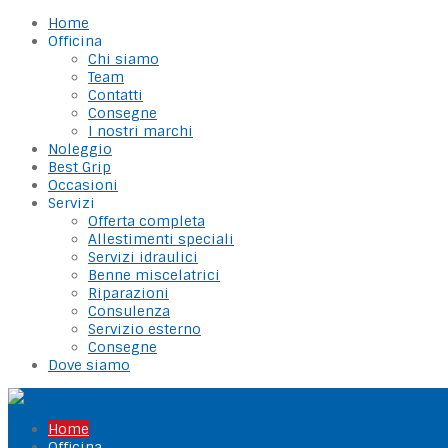
Home
Officina
Chi siamo
Team
Contatti
Consegne
I nostri marchi
Noleggio
Best Grip
Occasioni
Servizi
Offerta completa
Allestimenti speciali
Servizi idraulici
Benne miscelatrici
Riparazioni
Consulenza
Servizio esterno
Consegne
Dove siamo
Home
Officina