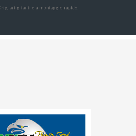
Grip, artiglianti e a montaggio rapido.