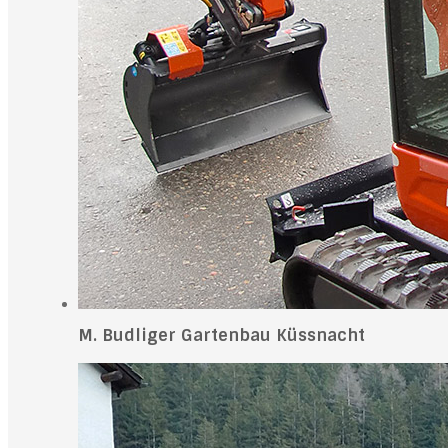
M. Budliger Gartenbau Küssnacht