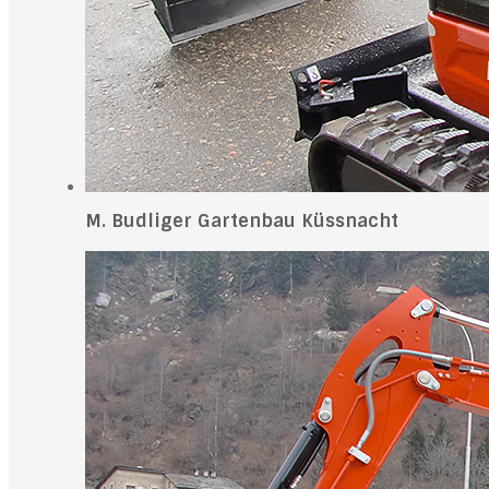
M. Budliger Gartenbau Küssnacht