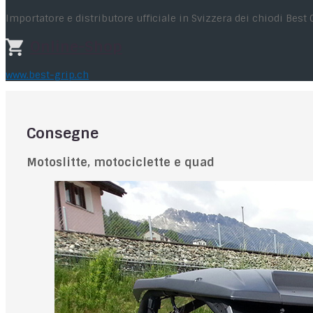
Importatore e distributore ufficiale in Svizzera dei chiodi Best 
Online-Shop
www.best-grip.ch
Consegne
Motoslitte, motociclette e quad