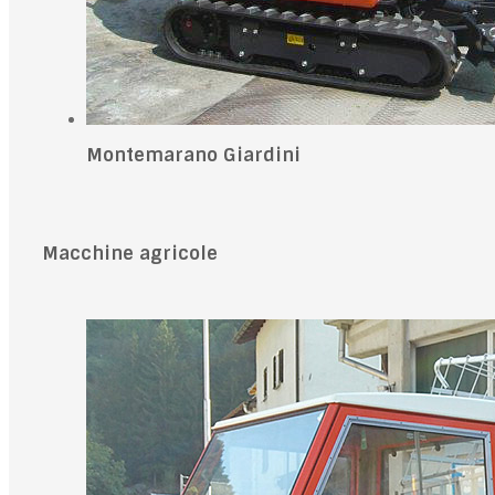
Montemarano Giardini
Macchine agricole