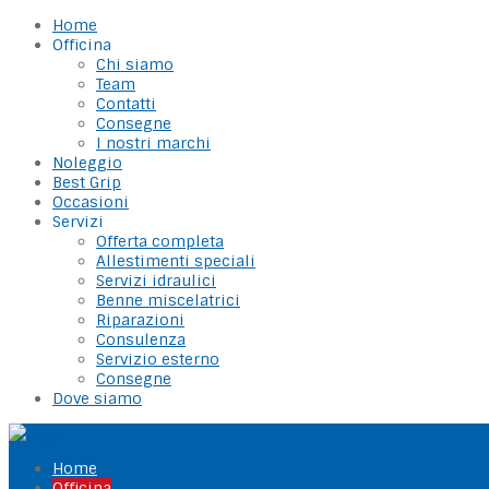
Home
Officina
Chi siamo
Team
Contatti
Consegne
I nostri marchi
Noleggio
Best Grip
Occasioni
Servizi
Offerta completa
Allestimenti speciali
Servizi idraulici
Benne miscelatrici
Riparazioni
Consulenza
Servizio esterno
Consegne
Dove siamo
Home
Officina