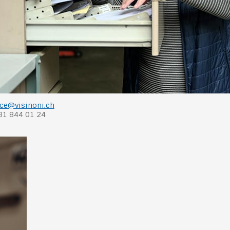
ice@visinoni.ch
81 844 01 24