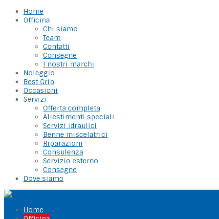
Home
Officina
Chi siamo
Team
Contatti
Consegne
I nostri marchi
Noleggio
Best Grip
Occasioni
Servizi
Offerta completa
Allestimenti speciali
Servizi idraulici
Benne miscelatrici
Riparazioni
Consulenza
Servizio esterno
Consegne
Dove siamo
Home
Officina