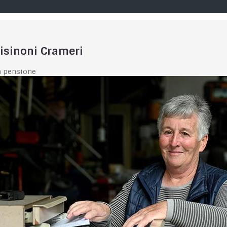
Visinoni Crameri
a pensione