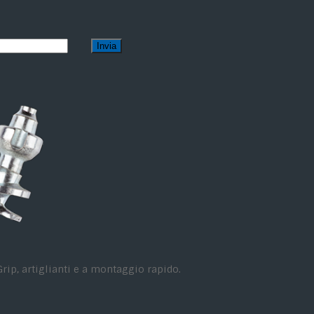
Grip, artiglianti e a montaggio rapido.