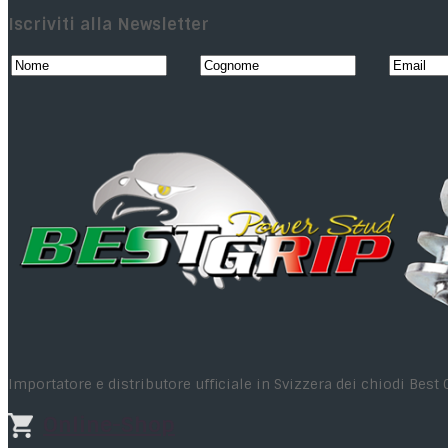
Iscriviti alla Newsletter
Importatore e distributore ufficiale in Svizzera dei chiodi Best 
Online-Shop